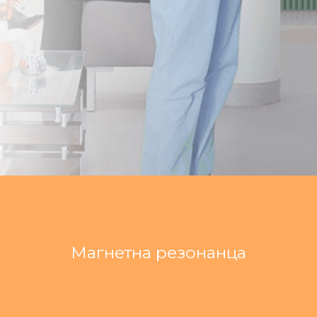
Магнетна резонанца