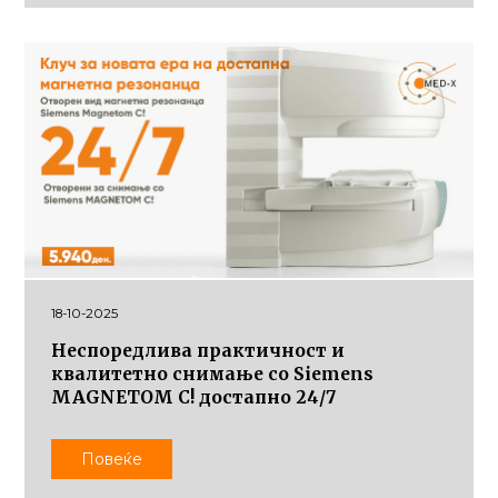
18-10-2025
Неспоредлива практичност и
квалитетно снимање со Siemens
MAGNETOM C! достапно 24/7
Повеќе