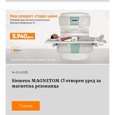
14-01-2025
Siemens MAGNETOM C! отворен уред за
магнетна резонанца
Повеќе