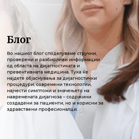
Блог
Во нашиот блог споделуваме стручни,
проверени и разбирливи информации
од областа на дијагностиката и
превентивната медицина. Тука ќе
најдете објаснувања за дијагностички
процедури, современи технологии,
најчести симптоми и значењето на
навремената дијагноза – содржини
создадени за пациенти, но и корисни за
здравствени професионалци.