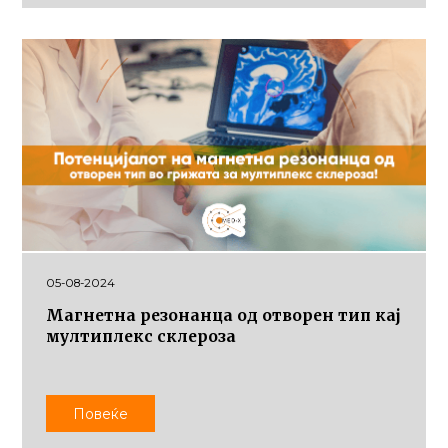
05-08-2024
Магнетна резонанца од отворен тип кај
мултиплекс склероза
Повеќе