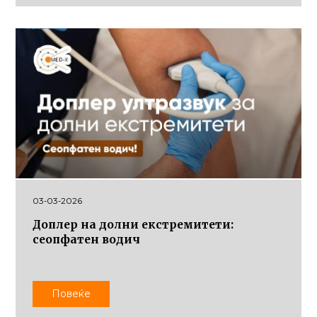
03-03-2026
Доплер на долни екстремитети:
сеопфатен водич
Повеќе