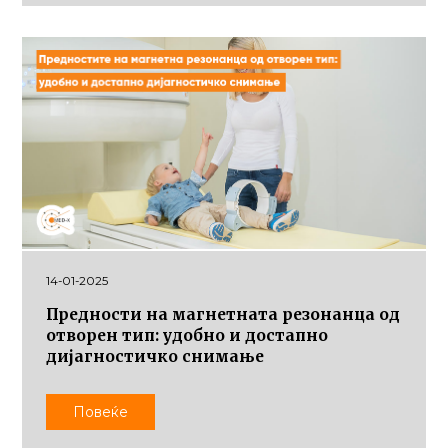
14-01-2025
Предности на магнетната резонанца од
отворен тип: удобно и достапно
дијагностичко снимање
Повеќе