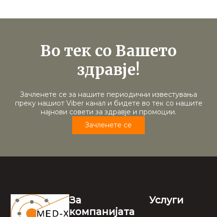
Во тек со Вашето
здравје!
Зачленете се за нашите периодични известувања
преку нашиот Viber канал и бидете во тек со нашите
најнови совети за здравје и промоции.
Зачленете се
За
Услуги
компанијата