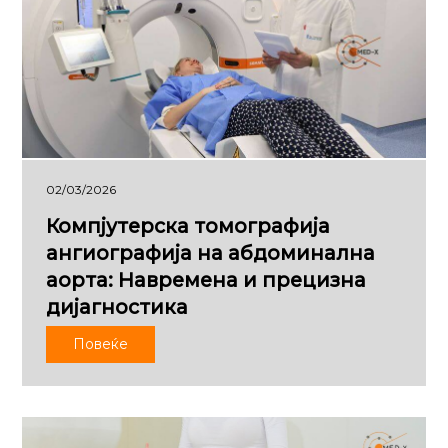
02/03/2026
Компјутерска томографија
ангиографија на абдоминална
аорта: Навремена и прецизна
дијагностика
Повеќе