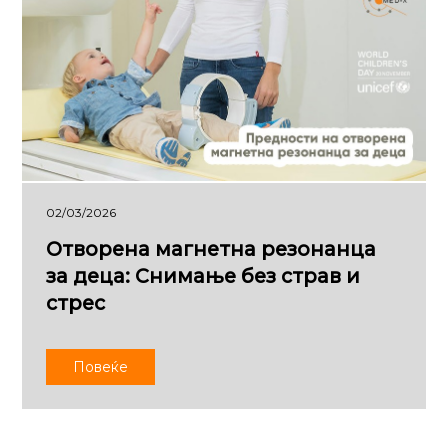
02/03/2026
Отворена магнетна резонанца
за деца: Снимање без страв и
стрес
Повеќе