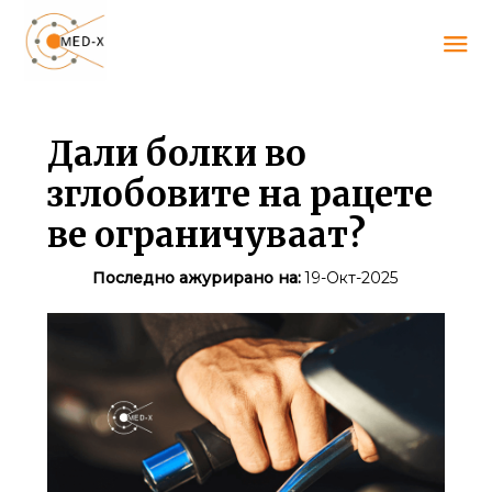
Дали болки во
зглобовите на рацете
ве ограничуваат?
Последно ажурирано на:
19-Окт-2025