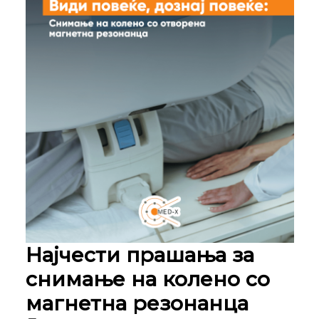
Најчести прашања за
снимање на колено со
магнетна резонанца