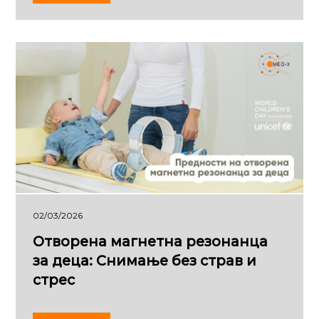
02/03/2026
Отворена магнетна резонанца
за деца: Снимање без страв и
стрес