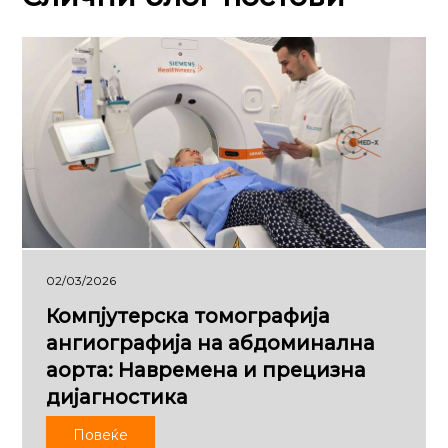
02/03/2026
Компјутерска томографија
ангиографија на абдоминална
аорта: Навремена и прецизна
дијагностика
Повеќе