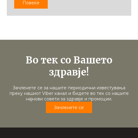
Повеќе
Во тек со Вашето
здравје!
Зачленете се за нашите периодични известувања
преку нашиот Viber канал и бидете во тек со нашите
најнови совети за здравје и промоции.
Зачленете се