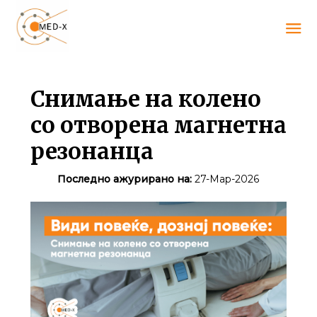
Снимање на колено
со отворена магнетна
резонанца
Последно ажурирано на:
27-Мар-2026