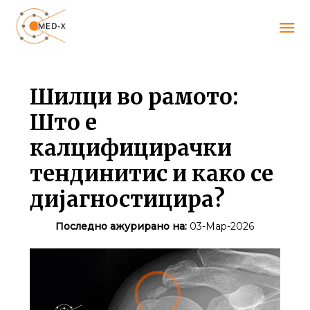
Шилци во рамото:
Што е
калцифицирачки
тендинитис и како се
дијагностицира?
Последно ажурирано на:
03-Мар-2026