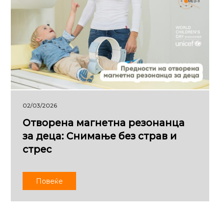
02/03/2026
Отворена магнетна резонанца
за деца: Снимање без страв и
стрес
Повеќе