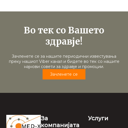
Во тек со Вашето
здравје!
Зачленете се за нашите периодични известувања
преку нашиот Viber канал и бидете во тек со нашите
најнови совети за здравје и промоции.
Зачленете се
За
Услуги
компанијата