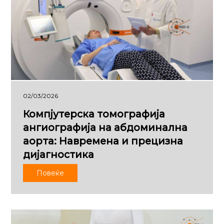
02/03/2026
Компјутерска томографија
ангиографија на абдоминална
аорта: Навремена и прецизна
дијагностика
Повеќе