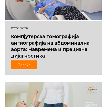
02/03/2026
Компјутерска томографија
ангиографија на абдоминална
аорта: Навремена и прецизна
дијагностика
Повеќе