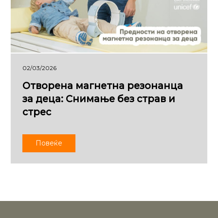
02/03/2026
Отворена магнетна резонанца
за деца: Снимање без страв и
стрес
Повеќе