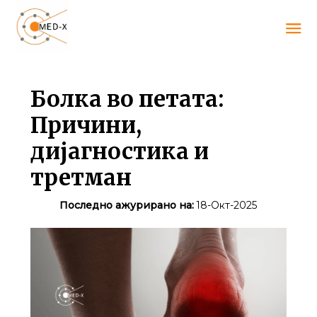
Болка во петата:
Причини,
дијагностика и
третман
Последно ажурирано на:
18-Окт-2025