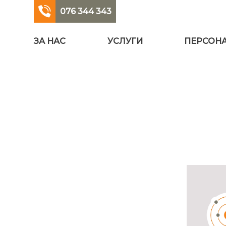
076 344 343
ЗА НАС
УСЛУГИ
ПЕРСОН