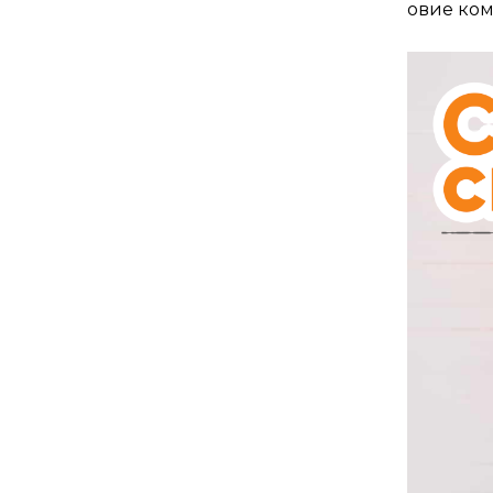
овие ко