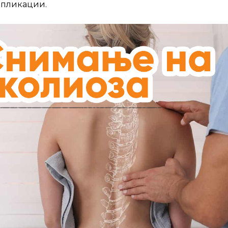
мпликации.