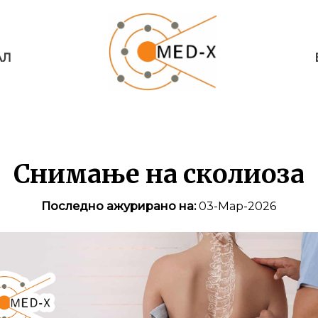
АЛ
Снимање на сколиоза
Последно ажурирано на:
03-Мар-2026