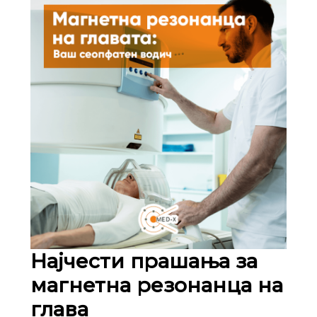
Најчести прашања за
магнетна резонанца на
глава