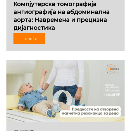
Компјутерска томографија
ангиографија на абдоминална
аорта: Навремена и прецизна
дијагностика
Повеќе