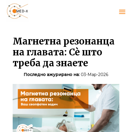
Магнетна резонанца
на главата: Сѐ што
треба да знаете
Последно ажурирано на:
03-Мар-2026